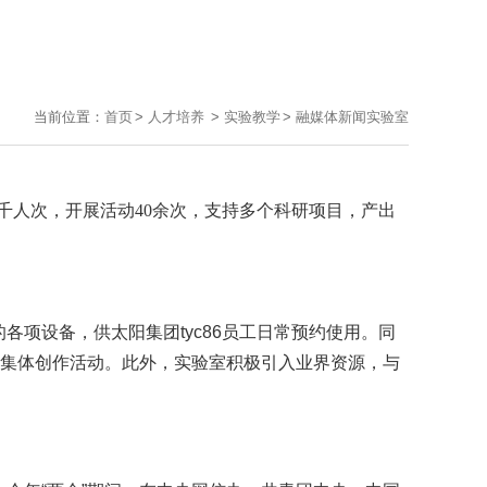
当前位置：
首页
>
人才培养
>
实验教学
>
融媒体新闻实验室
近千人次，开展活动
40
余次，支持多个科研项目，产出
项设备，供太阳集团tyc86员工日常预约使用。同
座与集体创作活动。此外，实验室积极引入业界资源，与