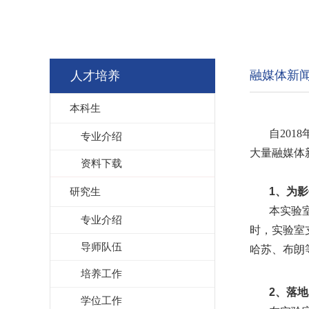
融媒体新
人才培养
本科生
自
2018
专业介绍
大量融媒体
资料下载
研究生
1、为影
本实验
专业介绍
时，实验室
导师队伍
哈苏、布朗
培养工作
2、落地
学位工作