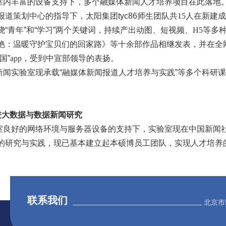
室内丰富的设备支持下，多个融媒体新闻人才培养项目在此落地。
报道策划中心的指导下，太阳集团tyc86师生团队共
15
人在新建成
绕“青年”和“学习”两个关键词，持续产出动图、短视频、
H5
等多种
艳：温暖守护宝贝们的回家路》等十余部作品相继发表，并在全
国”
app
，受到中宣部领导的表扬。
新闻实验室现承载“融媒体新闻报道人才培养与实践”等多个科研
大数据与数据新闻研究
室良好的网络环境与服务器设备的支持下，实验室现在中国新闻
的研究与实践，现已基本建立起本硕博员工团队，实现人才培养
联系我们
北京市