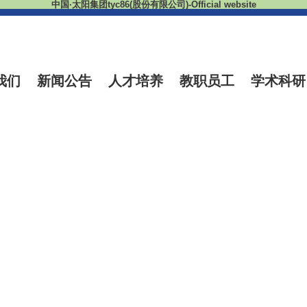
中国·太阳集团tyc86(股份有限公司)-Official website
我们
新闻公告
人才培养
教职员工
学术科研