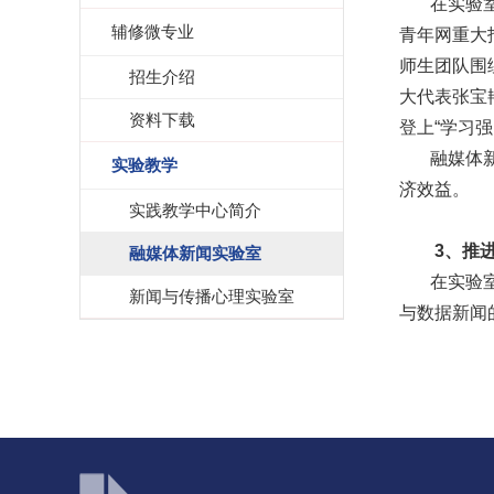
在实验
辅修微专业
青年网重大
师生团队围
招生介绍
大代表张宝
资料下载
登上“学习强
融媒体
实验教学
济效益。
实践教学中心简介
3、推进
融媒体新闻实验室
在实验
新闻与传播心理实验室
与数据新闻