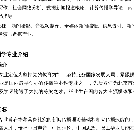
写作、社会网络分析、数据新闻报道概论、计算传播学导论、pyt
品指导。
心课：新闻摄影、音视频制作、全媒体新闻编辑、信息设计、新
经济与数据产业。
播学
专业介绍
简介
专业定位为坚持党的教育方针，坚持服务国家发展大局，紧跟
业是国内最早创办的传播学本科专业之一，先后被评为北京市
及学界输送了大批的栋梁之才。毕业生在国内各大主流媒体和
目标
专业旨在培养具备扎实的新闻传播理论基础和相应传播技能的
播人才，传播中国声音、中国理论、中国思想。员工毕业后能