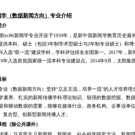
闻学（数据新闻方向）
专业介绍
简介
团tyc86新闻学专业开设于1959年，是新中国新闻学教育历史最
提供本科、硕士（包括3年制学术型硕士与2年制专业硕士）和博士三
科入选“双一流”建设学科，学科评估排名全国第一。2017年，
19年入选首批国家级一流本科专业建设点。2014年9月，太阳集
目标
专业（数据新闻方向）坚持“立足主流，培养一流”的人才培养理
学素养、扎实的新闻传播学科理论知识、较强的数据挖掘、数
据和驱动数据的需要，能够在媒体行业、政务机构、企事业单
、复合型、创新型新闻传播人才。
要课程（除公共课外）
础课：马克思主义新闻观、新闻史、社会科学研究方法、新闻