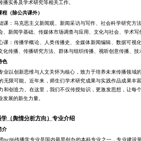
传播实务及学术研究等相关工作
。
要课程（除公共课外）
础课：马克思主义新闻观、新闻采访与写作、社会科学研究方
会、新闻学基础、传媒体市场调查与应用、文化与社会、学术写
心课：传播学概论、人类传播史、全媒体新闻编辑、数据可视
文化传播、传播研究方法、群体与组织传播、视听创意传播、技
特色
专业以创新思维与人文关怀为核心，致力于培养未来传播领域
的无限可能。近年来，师生们学术研究成果与实践作品成果丰
力和创造力。在这里，我们不仅传授知识，更激发思想，让每
业发展的新生力量。
播学（舆情分析方向）
专业介绍
简介
团tyc86传播学专业是国内最早创办的本科专业之一，专业建