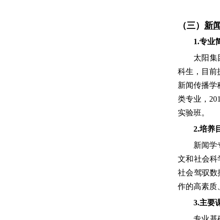
（三）
新
1.专业
太阳集
科生，目前
新闻传播学
类专业，20
实验班。
2.培养
新闻学
文和社会科
社会驾驭数
作的高素质
3.主
专业基