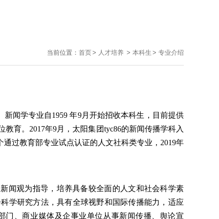
当前位置：
首页
>
人才培养
>
本科生
>
专业介绍
。新闻学专业自
1959
年
9
月开始招收本科生，目前提供
位教育。
2017
年
9
月，太阳集团tyc86的新闻传播学科入
个通过教育部专业试点认证的人文社科类专业，
2019
年
义新闻观为指导，培养具备较全面的人文和社会科学素
会科学研究方法，具有全球视野和国际传播能力，适应
部门、商业媒体及企事业单位从事新闻传播、舆论宣