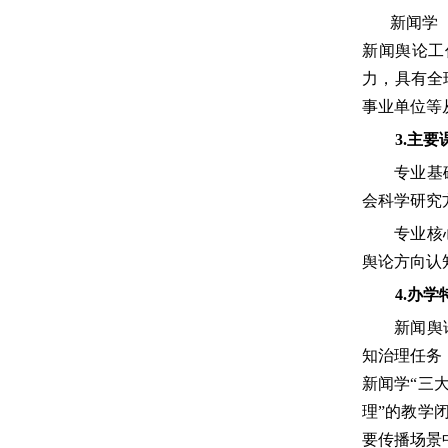
新闻学
新闻舆论工
力，具有全
事业单位等
3.主
专业基
会科学研究
专业核
舆论方向认
4.办学
新闻舆
知治理任务
新闻学“三
理”的教学
要传播场景