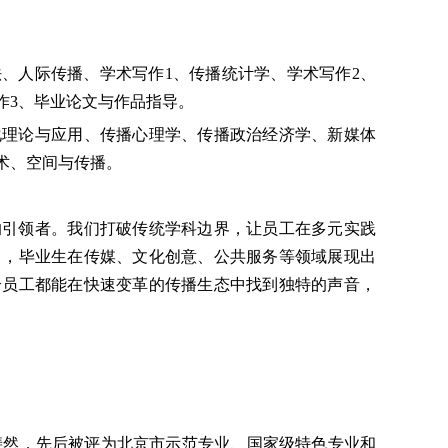
法、人际传播、学术写作
1
、传播统计学、学术写作
2
、
作
3
、毕业论文与作品指导。
化理论与应用、传播心理学、传播政治经济学、新媒体
术、空间与传播。
的引领者。我们打破传统学科边界，让员工在多元实践
富，毕业生在传媒、文化创意、公共服务等领域展现出
个员工都能在快速变革的传播生态中找到独特的声音，
设斐然，先后被评为北京市示范专业、国家级特色专业和