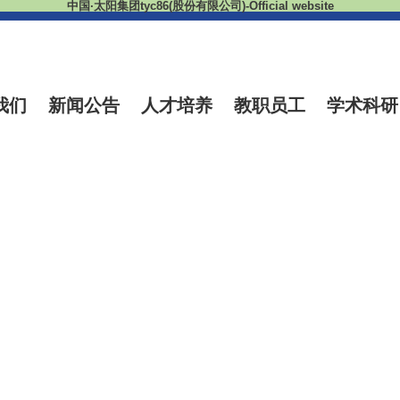
中国·太阳集团tyc86(股份有限公司)-Official website
我们
新闻公告
人才培养
教职员工
学术科研