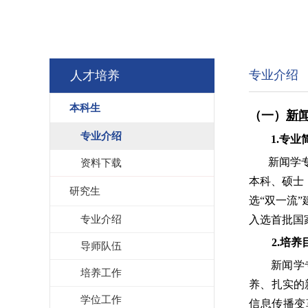
专业介绍
人才培养
本科生
（一）
新
专业介绍
1.专业
新闻学
资料下载
本科、硕士
研究生
选“双一流
专业介绍
入选首批国
2.培养
导师队伍
新闻学
培养工作
养、扎实的
学位工作
信息传播变