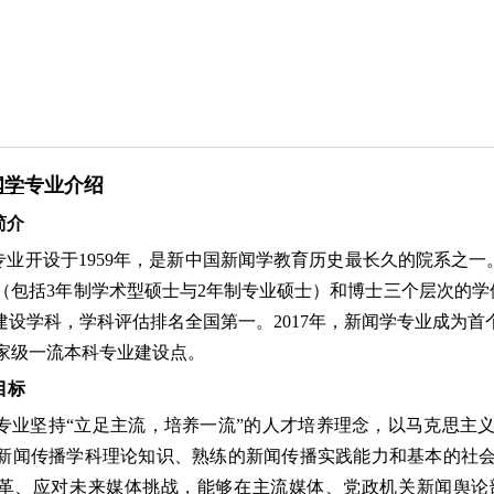
闻学
专业介绍
简介
专业开设于
1959
年，是新中国新闻学教育历史最长久的院系之一
（包括
3
年制学术型硕士与
2
年制专业硕士）和博士三个层次的学
”建设学科，学科评估排名全国第一。
201
7
年，新闻学专业成为首
家级一流本科专业建设点。
目标
专业坚持
“立足主流，培养一流”的人才培养理念，以马克思主
新闻传播学科理论知识、熟练的新闻传播实践能力和基本的社
革、应对未来媒体挑战，能够在主流媒体、党政机关新闻舆论