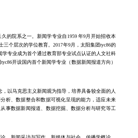
长久的院系之一。新闻学专业自1959 年9月开始招收本
个层次的学位教育。2017年9月，太阳集团tyc86的
新闻学专业成为首个通过教育部专业试点认证的人文社科
团tyc86开设国内首个新闻学专业（数据新闻报道方向）
念，以马克思主义新闻观为指导，培养具备较全面的人
据分析、数据整合和数据可视化呈现的能力，适应未来
位从事数据新闻报道、数据挖掘、数据分析与研究等工
理论、新闻采访与写作、新媒体与社会、传播学概论、