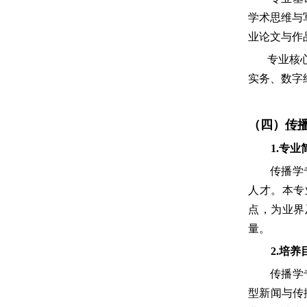
学术思维与
业论文与作
专业核
实务、数字
（四）
传
1.专业
传播学
人才。本专
点，为业界
量。
2.培养
传播学
型新闻与传