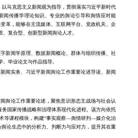
念，以马克思主义新闻观为指导，贯彻落实习近平新时代
新闻传播学理论知识、专业的舆论引导和舆情应对能
性变革，能够在主流媒体、互联网平台、党政机关、企
质、复合型、创新型新闻舆论人才。
数字新闻学原理、数据新闻概论、群体与组织传播、社
学、毕业论文
与作品指导。
字新闻实务、习近平新闻舆论工作重要论述导读、新闻
新闻舆论工作重要论述，聚焦意识形态主战场与社会认
型，服务国家传播战略和治理体系现代化进程。该方向依托
术等课程模块，构建“事实观察—舆情研判—媒介化治
杂舆论生态中的分析力、判断力与应对力，提升其在重