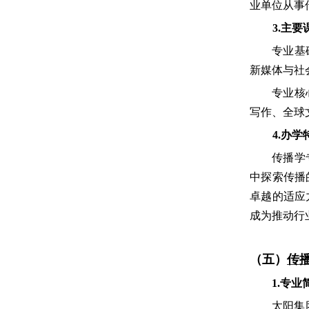
业单位从事
3.主
专业基
新媒体与社
专业核
写作、全球
4.办学
传播学
中探索传播
卓越的适应
成为推动行
（五）
传
1.专业
太阳集