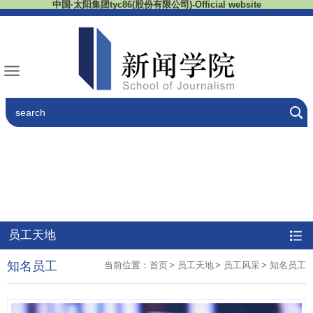
中国·太阳集团tyc86(股份有限公司)-Official website
员工天地
知名员工
当前位置：
首页
>
员工天地
>
员工风采
>
知名员工