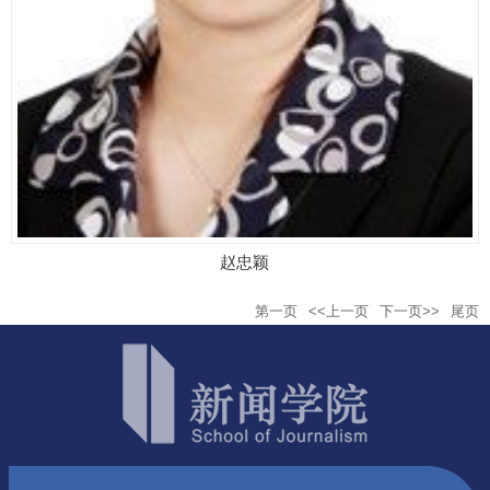
赵忠颖
第一页
<<上一页
下一页>>
尾页