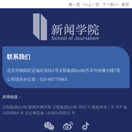
示
第一页
<<上一页
下一页>>
尾页
联系我们
北京市朝阳区定福庄东街1号太阳集团tyc86艺术与传播大楼7层
公司综合办公室：010-65779363
友情链接：
太阳集团tyc86 新闻传播学部 太阳集团tyc86 2021 © 版权所有 / 京 ICP 备
10039564 号 京公网安备 110402430031 号