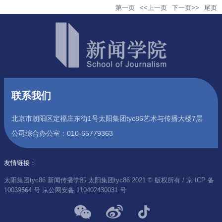
第一页
<<上一页
下一页>>
尾页
联系我们
北京市朝阳区定福庄东街1号太阳集团tyc86艺术与传播大楼7层
公司综合办公室：010-65779363
友情链接：
太阳集团tyc86 新闻传播学部 太阳集团tyc86 2021 © 版权所有 / 京 ICP 备
10039564 号 京公网安备 110402430031 号