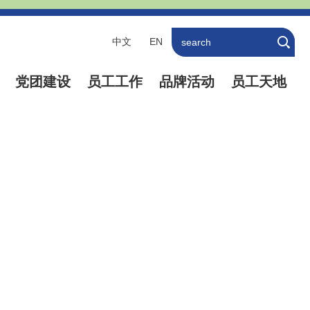
中文
EN
党团建设
员工工作
品牌活动
员工天地