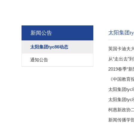
太阳集团ty
新闻公告
太阳集团tyc86动态
英国卡迪夫大
从“走出去”
通知公告
2019春季“
《中国教育报
太阳集团ty
太阳集团ty
柯惠新政协
新闻传播学