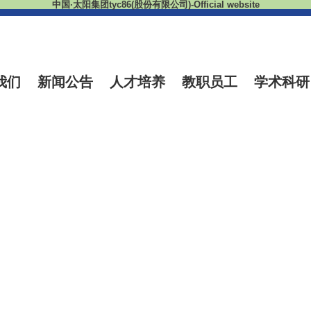
中国·太阳集团tyc86(股份有限公司)-Official website
我们
新闻公告
人才培养
教职员工
学术科研