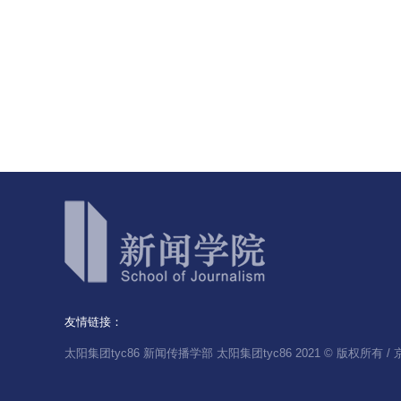
友情链接：
太阳集团tyc86 新闻传播学部 太阳集团tyc86 2021 © 版权所有 / 京 I