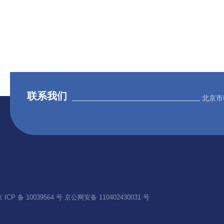
联系我们
北京市
CP 备 10039564 号 京公网安备 110402430031 号