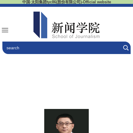
中国·太阳集团tyc86(股份有限公司)-Official website