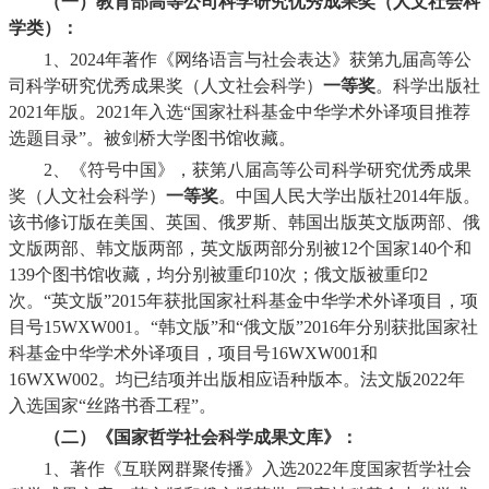
（一）教育部高等公司科学研究优秀成果奖（人文社会科
学类）：
1
、
2024
年著作《网络语言与社会表达》获第九届高等公
司科学研究优秀成果奖（人文社会科学）
一等奖
。科学出版社
2021
年版。
2021
年入选“国家社科基金中华学术外译项目推荐
选题目录”。被剑桥大学图书馆收藏。
2
、《符号中国》，获第八届高等公司科学研究优秀成果
奖（人文社会科学）
一等奖
。中国人民大学出版社
2014
年版。
该书修订版在美国、英国、俄罗斯、韩国出版英文版两部、俄
文版两部、韩文版两部，英文版两部分别被
12
个国家
140
个和
139
个图书馆收藏，均分别被重印
10
次；俄文版被重印
2
次。“英文版”
2015
年获批国家社科基金中华学术外译项目，项
目号
15WXW001
。“韩文版”和“俄文版”
2016
年分别获批国家社
科基金中华学术外译项目，项目号
16WXW001
和
16WXW002
。均已结项并出版相应语种版本。法文版
2022
年
入选国家“丝路书香工程”。
（二）《国家哲学社会科学成果文库》：
1
、著作《互联网群聚传播》入选
2022
年度国家哲学社会