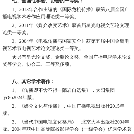
七、全国性学会、协会的一等奖：
1
、
2013
年合作主编的《国际危机传播》获第八届全国广
播电视学术著作应用理论类一等奖。
2
、
2011
年《媒介改变艺术》获首届星光电视文艺论文理
论类一等奖。
3
、
2004
年《电视传播与国家安全》获第五届中国金鹰电
视艺术节电视艺术论文理论类一等奖。
★另有星光论文奖、金鹰论文奖、全国广播电视学术论文
奖等学会、协会二、三等奖多项。
八、其它学术著作：
1
、《传播即不舍不得—隋岩自选集》，太阳集团
tyc86
2024
年版。
2
、《媒介文化与传播》，中国广播电视出版社
2015
年
版。
3
、《当代中国电视文化格局》，北京大学出版社
2004
年
版。
2004
年获中国高等院校影视学会（一级学会）优秀学术著