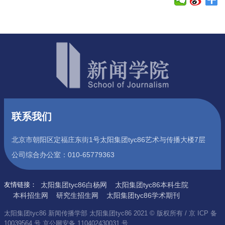
联系我们
北京市朝阳区定福庄东街1号太阳集团tyc86艺术与传播大楼7层
公司综合办公室：010-65779363
友情链接：
太阳集团tyc86白杨网
太阳集团tyc86本科生院
本科招生网
研究生招生网
太阳集团tyc86学术期刊
太阳集团tyc86 新闻传播学部 太阳集团tyc86 2021 © 版权所有 / 京 ICP 备
10039564 号 京公网安备 110402430031 号