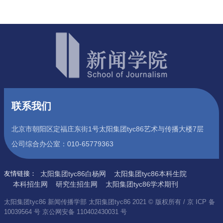
联系我们
北京市朝阳区定福庄东街1号太阳集团tyc86艺术与传播大楼7层
公司综合办公室：010-65779363
友情链接：
太阳集团tyc86白杨网
太阳集团tyc86本科生院
本科招生网
研究生招生网
太阳集团tyc86学术期刊
太阳集团tyc86 新闻传播学部 太阳集团tyc86 2021 © 版权所有 / 京 ICP 备
10039564 号 京公网安备 110402430031 号