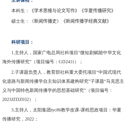
主讲课程
：
本科生：
《
学术思维与论文写作
》
《
华夏传播研究
》
硕士生：《
新闻传播史
》
《
新闻传播学经典文献
》
科研项目
：
1.主持人，国家广电总局社科项目“微短剧赋能中华文化
海外传播研究”（项目编号：GD2411）；
2.子课题负责人，教育部社科重大委托项目“中国式现代
化道路与新闻传播学自主知识体系建构研究”子课题“马克思主
义与中国特色新闻传播学的思想基础研究”（项目编号：
2023JZDZ032）；
3.主持人，太阳集团tyc86教学改课-课程思政项目：华夏
传播研究，2022；