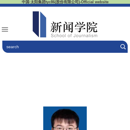
中国·太阳集团tyc86(股份有限公司)-Official website