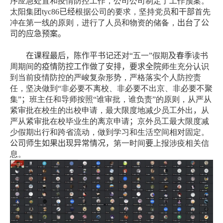
序应急处置和疫情防控工作，公司
公司
制定
了
工作预案。
太阳集团tyc86
已经
根据公司的要求，坚持党员
和干部
首先
冲在第一线的原则，进行了人员和物资的储备，
出台了公
司的应急预案。
在课程最后，陈作平书记还对
“五一”假期
及春季
读书
周期间
的疫情防控工作做了安排，要求全院
师生充分认识
到当前疫情防控的严峻复杂形势，严格落实个人防控责
任，坚决做到“非必要不离校、非必要不出京、非必要不聚
集”
；
班主任和导师按照“谁审批，谁负责”的原则，从严从
紧审批在校生的出校申请，最大限度地减少员工外出
，
从
严从紧
审批
在校毕业生的离京申请
；
京外员工最大限度减
少假期出行和跨省流动，做到学习和生活空间相对固定。
公司师生如果出现异常情况，
第一时间
要
上报
涉疫
相关信
息。