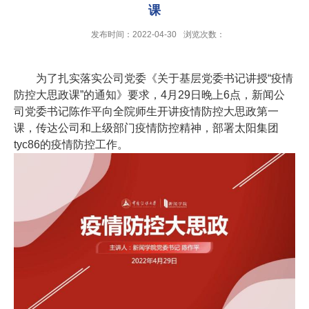
课
发布时间：2022-04-30
浏览次数：
为了扎实落实公司党委《关于基层党委书记讲授“疫情
防控大思政课”的通知》要求，4月29日晚上6点，新闻公
司党委书记陈作平向全院师生开讲疫情防控大思政第一
课，传达公司和上级部门疫情防控精神，部署太阳集团
tyc86的疫情防控工作。