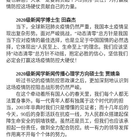
情防控这场硬仗贡献自己的力量。
2020
级新闻学博士生 田森杰
当下，全球新冠肺炎疫情仍然严重，我国本土疫情呈
现出复杂形势。面对严峻挑战，“动态清零”总方针是我国
当下应对疫情的最佳选择，也是立足于中国国情的必然选
择，它体现出“人民至上、生命至上”的理念。我们应该坚
持“动态清零”总方针不动摇，抱定必胜的信心，坚信我们
必定会打赢这场疫情防控大硬仗！
2020
级新闻学新闻传播心理学方向硕士生 贾婧枭
听过书记的疫情防控思政课之后，更加深刻地认识到
这场疫情防控阻击战形势仍然严峻。
在这个牵动着所有国人心的春天里，我们每个人都无
法置身事外。每一代青年人都有独属于这个时代的的担
当，
2003
年非典时我们只是懵懂的见证者；而十几年后的
今天，
90
后的身影活跃在抗疫一线，为人民群众搭建起保
障生命安全的铜墙铁壁。虽然还是员工，但我们也应该承
担起一份责任，做到全力配合防控。统一有力的领导发挥
作用离不开每个个体的努力。