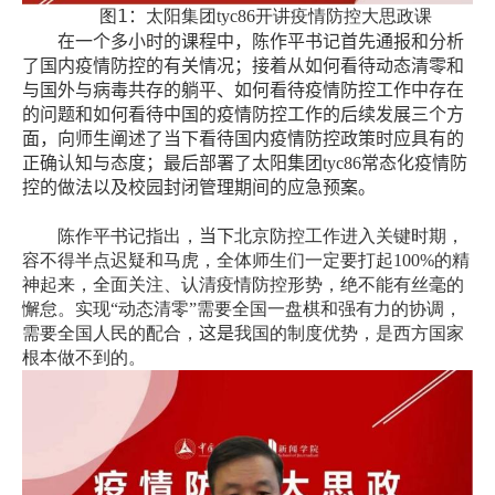
1
图
：
太阳集团tyc86开讲疫情防控大思政课
在一个多小时的课程中，陈作平书记首先通报和分析
了国内疫情防控的有关情况；接着从如何看待动态清零和
与国外与病毒共存的躺平、如何看待疫情防控工作中存在
的问题和如何看待中国的疫情防控工作的后续发展三个方
面，向师生阐述了当下看待国内疫情防控政策时应具有的
正确认知与态度；最后部署了太阳集团tyc86常态化疫情防
控的做法以及校园封闭管理期间的应急预案。
陈作平书记指出，
当下
北京防控工作进入关键时期，
容不得半点迟疑和马虎，全体师生们一定要打起
100%
的精
神起来，全面关注、认清疫情防控形势，绝不能有丝毫的
懈怠。实现“动态清零”需要全国一盘棋和强有力的协调，
需要全国人民的配合，
这是
我
国的制度优势，
是西方
国家
根本做不到
的
。