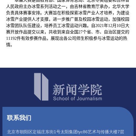
本届大赛是由教育部、国家体育总局、北京冬奥组委和吉林省
人民政府主办冰雪系列活动之一，由吉林省教育厅承办，北华大学
负责具体赛事安排。大赛旨在积极探索冰雪产业人才培养，为建设
冰雪产业提供人才支撑，进一步推广普及校园冰雪运动，加强校园
冰雪团队队伍建设，培养员工冰雪运动兴趣。自
2021
年
12
月
10
日大
赛开放作品提交以来，共收到来自全国
27
个省、市、自治区提交的
11192
件有效参赛作品，展现出各公司师生积极参与冰雪运动的热
情。
联系我们
北京市朝阳区定福庄东街1号太阳集团tyc86艺术与传播大楼7层