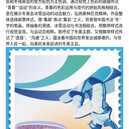
会和冬残奥会的官方配色为主色调，通过视觉上色彩的碰撞传达
“青春”“运动”的含义。青春的色彩运用与现代的拼贴风格相结合，
意在展示冬奥会冰雪运动的动态魅力，弘扬奥林匹克精神。作品整
体选择邮票样式，借“集邮”表达“集彩”之义，背景借中国书法“冬”
字的笔画，将抽象的滑道、冰雪运动与书法相结合，用飘带样式进
行视觉呈现，与运动员相称。既呼应了冬奥主题，又借飘带样式传
达了“连接”、“沟通”之义，蕴含着中国向世界发出诚挚邀约，与世
界人民一起，向美好未来前进的冬奥主旨。