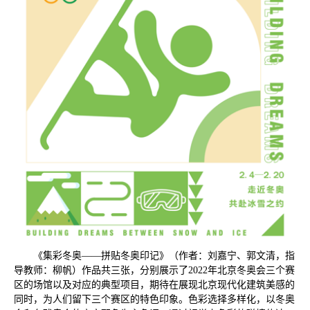
《集彩冬奥——拼贴冬奥印记》（作者：刘嘉宁、郭文清，指
导教师：柳帆）作品共三张，分别展示了
2022
年北京冬奥会三个赛
区的场馆以及对应的典型项目，期待在展现北京现代化建筑美感的
同时，为人们留下三个赛区的特色印象。色彩选择多样化，以冬奥