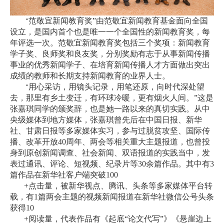
范敬宜新闻教育奖”由范敬宜新闻教育基金面向全国
“
设立，是国内首个也是唯一一个全国性的新闻教育奖，每
年评选一次。范敬宜新闻教育奖包括三个奖项：新闻教育
学子奖、良师奖和良友奖，分别奖励有志于从事新闻传播
事业的优秀新闻学子、在培育新闻传播人才方面做出突出
成绩的教师和长期支持新闻教育的业界人士。
用心采访，用镜头记录，用笔还原，向时代深处望
“
去，那里有乡土变迁，有环球冷暖，更有烟火人间。”这是
张嘉琪同学的颁奖辞，也是她一路以来的真切实践。从中
央级媒体到地方媒体，张嘉琪曾先后在中国日报、新华
社、甘肃日报等多家媒体实习，参与过脱贫攻坚、国际传
播、改革开放
40
周年、两会等相关重大主题报道，也曾投
身到原创新闻调查、社会新闻、双语报道的实践当中，发
表过通讯、评论、短视频、纪录片等
30
余篇作品。其中有
3
篇作品在新华社客户端突破
100
+
点击量，被新华视点、腾讯、头条等多家媒体平台转
载，有
1
篇两会主题的视频新闻报道在新华社微信公号头条
获得
10
+
阅读量，代表作品有《起底“论文代写”》《悬崖边上