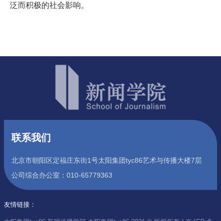
泛而积极的社会影响。
联系我们
北京市朝阳区定福庄东街1号太阳集团tyc86艺术与传播大楼7层
公司综合办公室：010-65779363
友情链接：