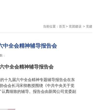
当前位置：
首页
>
党团建设
>
党建
届六中全会精神辅导报告会
数：
届六中全会精神辅导报告会
党的十九届六中全会精神专题辅导报告会在东
教授协会会长冯宋彻教授围绕《中共中央关于党
了
认真
细致的辅导。报告会由新闻公司党委副