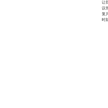
让
议
复
时