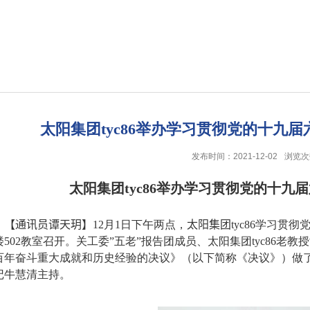
太阳集团tyc86举办学习贯彻党的十九
发布时间：2021-12-02
浏览次
太阳集团tyc86举办学习贯彻党的十九
【通讯员谭天玥】
12
月
1
日下午两点，
太阳集团tyc86
学习贯彻
楼
502
教室召开。关工委
”
五老”报告团成员、太阳集团tyc86老
百年奋斗重大成就和历史经验的决议》（以下简称《决议》）做
记牛慧清主持。