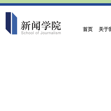
首页
关于