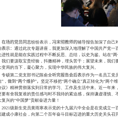
在场的党员同志
纷纷表示，
冯宋彻教师的
辅导报告加深了自己
怡
表示：
通过此次专题讲座，我更加深入地理解了中国共产党一
先进性就是能在实践过程中不断反思、总结，以史为鉴。站在“两
，我们要汲取宝贵经验，抖擞精神，埋头苦干；展望未来，我们
大变局的当下，凝心聚力，实现中华民族的伟大复兴。
专硕第二党支部书记陈俞全
听完报告会后表示
作为一名员工党员
信”，
做到“两个维护”，
坚定不移把“两个确立”真正转化为“两个
决议》精神贯彻落实到日常的学习、工作及生活中来。近一年来
更要有舍我复谁的责任感与时不我待的紧迫感，保持谦虚谨慎、
大复兴的“中国梦”贡献奋进力量！
2021
级新生党员黄雨寒
表示
党的十九届六中全会是
在党成立一
面建成小康社会，向第二个百年奋斗目标迈进的重大历史关头召