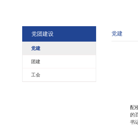
党建
党团建设
党建
团建
工会
配
的
书