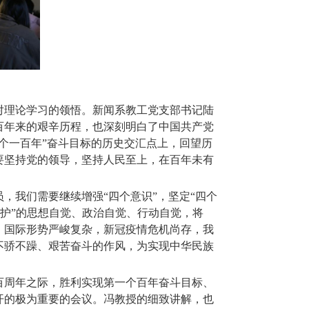
对理论学习的领悟。新闻系教工党支部书记陆
百年来的艰辛历程，也深刻明白了中国共产党
个一百年”奋斗目标的历史交汇点上，回望历
要坚持党的领导，坚持人民至上，在百年未有
，我们需要继续增强“四个意识”，坚定“四个
维护”的思想自觉、政治自觉、行动自觉，将
，国际形势严峻复杂，新冠疫情危机尚存，我
不骄不躁、艰苦奋斗的作风，为实现中华民族
百周年之际，胜利实现第一个百年奋斗目标、
开的极为重要的会议。冯教授的细致讲解，也