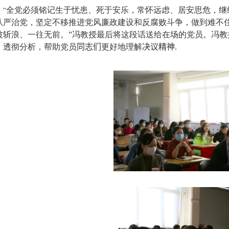
全党必须铭记生于忧患、死于安乐，常怀远虑、居安思危，继
“
从严治党，坚定不移推进党风廉政建设和反腐败斗争，做到难不
波斩浪、一往无前。”冯教授最后将这段话送给在场的党员。冯教
、透彻分析，帮助党员
同志们
更好地理解
决议精神
.