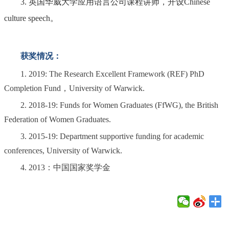
3. 英国华威大学应用语言公司课程讲师，开设Chinese
culture speech。
获奖情况：
1.
20
19: The Research Excellent Framework (REF) PhD
Completion Fund，University of Warwick
.
2.
2018-19: Funds for Women Graduates (FfWG), the British
Federation of Women Graduates.
3.
2015-19: Department supportive funding for academic
conferences, University of Warwick.
4.
2013：中国国家奖学金