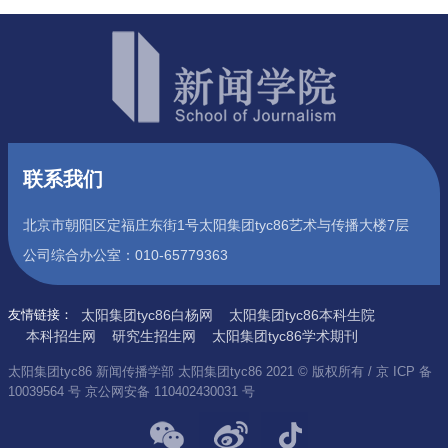
联系我们
北京市朝阳区定福庄东街1号太阳集团tyc86艺术与传播大楼7层
公司综合办公室：010-65779363
友情链接：
太阳集团tyc86白杨网
太阳集团tyc86本科生院
本科招生网
研究生招生网
太阳集团tyc86学术期刊
太阳集团tyc86 新闻传播学部 太阳集团tyc86 2021 © 版权所有 / 京 ICP 备
10039564 号 京公网安备 110402430031 号