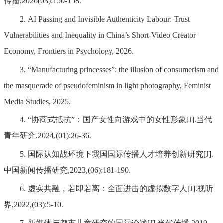
传播,2026(03):150-158.
2. AI Passing and Invisible Authenticity Labour: Trust
Vulnerabilities and Inequality in China’s Short-Video Creator
Economy, Frontiers in Psychology, 2026.
3. “Manufacturing princesses”: the illusion of consumerism and
the masquerade of pseudofeminism in light photography, Feminist
Media Studies, 2025.
4. “协商式抵抗”：国产女性向游戏中的女性形象[J].当代
青年研究,2024,(01):26-36.
5. 国际认知战环境下我国国际传播人才培养创新研究[J].
中国新闻传播研究,2023,(06):181-190.
6. 虚实共融，若即若离：全面进击的虚拟数字人[J].视听
界,2022,(03):5-10.
7. 新媒体与都市儿童研究的国际论述[J].当代传播,2019,