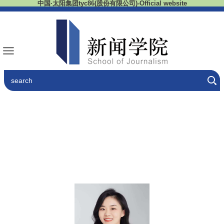
中国·太阳集团tyc86(股份有限公司)-Official website