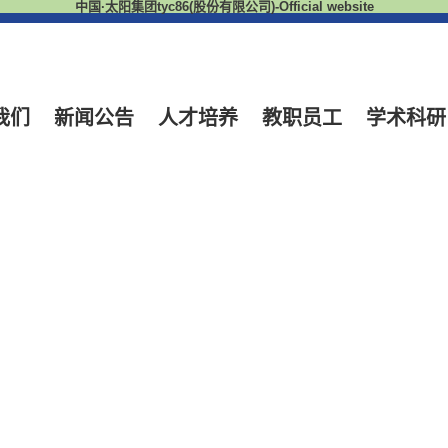
中国·太阳集团tyc86(股份有限公司)-Official website
我们
新闻公告
人才培养
教职员工
学术科研