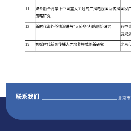
媒介融合背景下中国重大主题的广播电视国际传播
国家
11
策略研究
新时代海外侨情演进与“大侨务”战略创新研究
各中
12
度规
智媒时代新闻传播人才培养模式创新研究
北京
13
联系我们
北京市