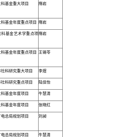
社科基金重大项目
隋岩
社科基金年度重点项目
隋岩
社科基金艺术学重点项
隋岩
社科基金年度重点项目
王锡苓
市社科研究重大项目
李煜
市社科研究重点项目
陆佳怡
社科基金年度项目
牛慧清
社科基金年度项目
张晓红
广电总局规划项目
刘昶
广电总局规划项目
牛慧清