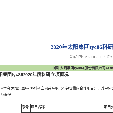
2020年太阳集团tyc86
发布时间：2021-05-31
浏览次
中国·太阳集团tyc86(股份有限公司)-Offici
阳集团tyc86
年度科研立项概况
2020
年太阳集团tyc86科研立项共
项（不包含横向合作项目），其中包
2020
16
立项概况：
序号
项目名称
项目