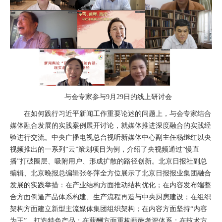
与会专家参与9月29日的线上研讨会
在如何践行习近平新闻工作重要论述的问题上，与会专家结合
媒体融合发展的实践案例展开讨论，就媒体推进深度融合的实践经
验进行交流。中央广播电视总台视听新媒体中心副主任杨继红以央
视频推出的一系列“云”策划项目为例，介绍了央视频通过“慢直
播”打破圈层、吸附用户、形成扩散的路径创新。北京日报社副总
编辑、北京晚报总编辑张冬萍全方位展示了北京日报报业集团融合
发展的实践举措：在产业结构方面推动结构优化；在内容发布端整
合方面倒逼产品体系构建、生产流程再造与中央厨房建设；在组织
架构方面建立新型主流媒体集团组织架构；在内容方面坚持“内容
为王”，打造特色产品；在薪酬方面重构薪酬考评体系；在技术方