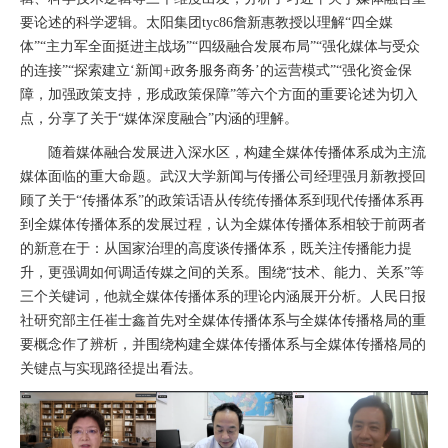
要论述的科学逻辑。太阳集团tyc86詹新惠教授以理解“四全媒
体”“主力军全面挺进主战场”“四级融合发展布局”“强化媒体与受众
的连接”“探索建立‘新闻+政务服务商务’的运营模式”“强化资金保
障，加强政策支持，形成政策保障”等六个方面的重要论述为切入
点，分享了关于“媒体深度融合”内涵的理解。
随着媒体融合发展进入深水区，构建全媒体传播体系成为主流
媒体面临的重大命题。武汉大学新闻与传播公司经理强月新教授回
顾了关于“传播体系”的政策话语从传统传播体系到现代传播体系再
到全媒体传播体系的发展过程，认为全媒体传播体系相较于前两者
的新意在于：从国家治理的高度谈传播体系，既关注传播能力提
升，更强调如何调适传媒之间的关系。围绕“技术、能力、关系”等
三个关键词，他就全媒体传播体系的理论内涵展开分析。人民日报
社研究部主任崔士鑫首先对全媒体传播体系与全媒体传播格局的重
要概念作了辨析，并围绕构建全媒体传播体系与全媒体传播格局的
关键点与实现路径提出看法。