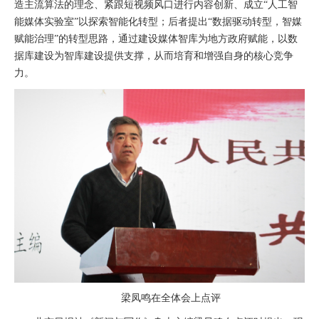
造主流算法的理念、紧跟短视频风口进行内容创新、成立“人工智
能媒体实验室”以探索智能化转型；后者提出“数据驱动转型，智媒
赋能治理”的转型思路，通过建设媒体智库为地方政府赋能，以数
据库建设为智库建设提供支撑，从而培育和增强自身的核心竞争
力。
梁凤鸣在全体会上点评