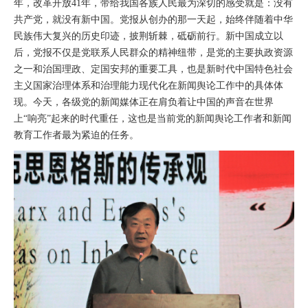
年，改革开放41年，带给我国各族人民最为深切的感受就是：没有
共产党，就没有新中国。党报从创办的那一天起，始终伴随着中华
民族伟大复兴的历史印迹，披荆斩棘，砥砺前行。新中国成立以
后，党报不仅是党联系人民群众的精神纽带，是党的主要执政资源
之一和治国理政、定国安邦的重要工具，也是新时代中国特色社会
主义国家治理体系和治理能力现代化在新闻舆论工作中的具体体
现。今天，各级党的新闻媒体正在肩负着让中国的声音在世界
上“响亮”起来的时代重任，这也是当前党的新闻舆论工作者和新闻
教育工作者最为紧迫的任务。