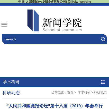
中国·太阳集团tyc86(股份有限公司)-Official website
学术科研
科研动态
当前位置：
首页
>
学术科研
>
科研动态
“人民共和国党报论坛”第十六届（2019）年会举行