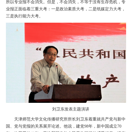
所以专业报不会消失。但是，不会消失，不等于没有生存危机，专
业报正面临着三重大考：一是政治素质大考，二是纸媒定力大考，
三是执行能力大考。
刘卫东发表主题演讲
天津师范大学文化传播研究所所长刘卫东着重就共产党与新中
国、党与党报的关系展开论述。他说，建党98年，新中国成立70