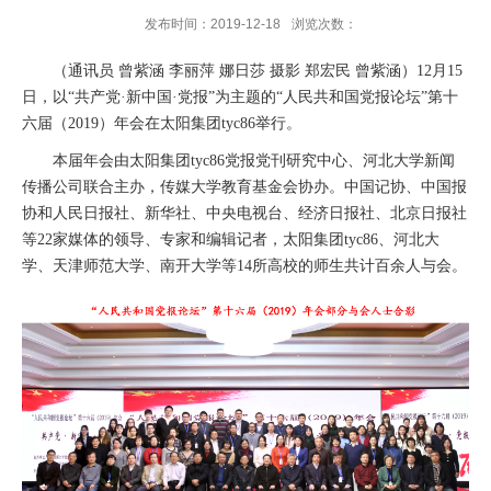
发布时间：2019-12-18
浏览次数：
（通讯员 曾紫涵 李丽萍 娜日莎 摄影 郑宏民 曾紫涵）12月15
日，以“共产党·新中国·党报”为主题的“人民共和国党报论坛”第十
六届（2019）年会在太阳集团tyc86举行。
本届年会由太阳集团tyc86党报党刊研究中心、河北大学新闻
传播公司联合主办，传媒大学教育基金会协办。中国记协、中国报
协和人民日报社、新华社、中央电视台、经济日报社、北京日报社
等22家媒体的领导、专家和编辑记者，太阳集团tyc86、河北大
学、天津师范大学、南开大学等14所高校的师生共计百余人与会。