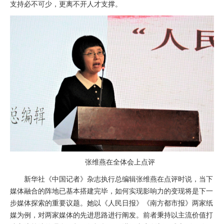
支持必不可少，更离不开人才支撑。
张维燕在全体会上点评
新华社《中国记者》杂志执行总编辑张维燕在点评时说，当下
媒体融合的阵地已基本搭建完毕，如何实现影响力的变现将是下一
步媒体探索的重要议题。她以《人民日报》《南方都市报》两家纸
媒为例，对两家媒体的先进思路进行阐发。前者秉持以主流价值打