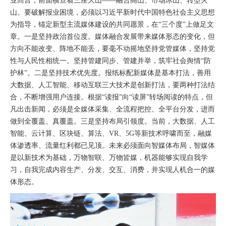
业而言，前面横亘着三座大山——融合高山、市场冰山、转型火
山。要破解报业困境，必须以习近平新时代中国特色社会主义思想
为指导，锚定新型主流媒体建设的共同愿景，在“三个度”上做足文
章。一是坚持政治首位度。媒体融合发展带来媒体形态的变化，但
方向不能改变、阵地不能丢，要毫不动摇地坚持党管媒体，坚持党
性与人民性相统一。坚持管建同步、管建并举，筑牢社会舆情“防
护林”。二是坚持技术优先度。报纸标配新媒体是基本打法，善用
大数据、人工智能、移动互联三大技术是创新打法，要两种打法结
合，不断增强用户连接。根据“读报”向“读屏”转场阅读的特点，但
凡出击新闻，必须是全媒体采集、全流程把控、全平台分发，进而
做到全覆盖、真覆盖。三是坚持布局引领度。当前，大数据、人工
智能、云计算、区块链、算法、VR、5G等新技术呼啸而至，融媒
体渗透率、流量红利都已见顶。未来必须面向智媒体布局，智媒体
是以新技术为基础，万物智联、万物皆媒，机器能够实现自我学
习，自我完成内容生产、分发、交互、消费，并实现人机合一的媒
体形态。