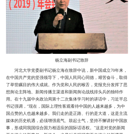
杨立海副书记致辞
河北大学党委副书记杨立海在致辞中说，新中国成立70年来，
在中国共产党的坚强领导下，中国人民同心同德，艰苦奋斗，取得
了举世瞩目的伟大成就。作为党和人民的喉舌，党报充分发挥了思
想舆论主阵地、新闻传播主渠道和新闻舆论战线排头兵的独特作
用。在十九届中央政治局第十二次集体学习时的讲话中，习近平总
书记强调，“现在，国际上理性客观看待中国的人越来越多，为中
国点赞的人也越来越多。我们走的是正路、行的是大道，这是主流
媒体的历史机遇，必须增强底气、鼓起士气，坚持不懈讲好中国故
事，形成同我国综合国力相适应的国际话语权。”这是对党的新闻