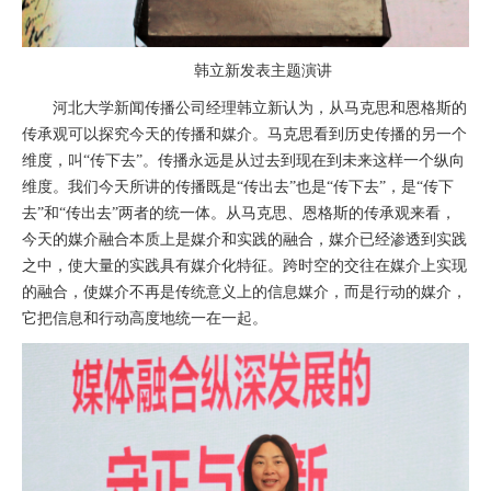
韩立新发表主题演讲
河北大学新闻传播公司经理韩立新认为，从马克思和恩格斯的
传承观可以探究今天的传播和媒介。马克思看到历史传播的另一个
维度，叫“传下去”。传播永远是从过去到现在到未来这样一个纵向
维度。我们今天所讲的传播既是“传出去”也是“传下去”，是“传下
去”和“传出去”两者的统一体。从马克思、恩格斯的传承观来看，
今天的媒介融合本质上是媒介和实践的融合，媒介已经渗透到实践
之中，使大量的实践具有媒介化特征。跨时空的交往在媒介上实现
的融合，使媒介不再是传统意义上的信息媒介，而是行动的媒介，
它把信息和行动高度地统一在一起。