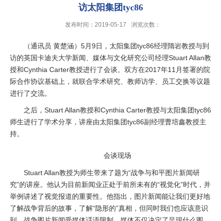
访太阳集团tyc86
发布时间：2019-05-17
浏览次数：
（通讯员 黄楚涵）5月9日，太阳集团tyc86经理隋岩教授与到
访的英国卡迪夫大学新闻、媒体与文化研究公司经理Stuart Allan教
授和Cynthia Carter教授进行了会谈。双方在2017年11月签署的院
际合作协议基础上，就联合学术研究、教师访学、员工交换等议题
进行了交流。
之后，Stuart Allan教授和Cynthia Carter教授与太阳集团tyc86
师生进行了学术分享，讲座由太阳集团tyc86副经理曹培鑫教授主
持。
会谈现场
Stuart Allan教授为师生带来了题为“战争与和平图片新闻研
究”的讲座。他认为目前新闻业正处于前所未有的“视觉化”时代，并
举例讲述了视觉报道的重要性。他指出，图片新闻能让我们更好地
了解战争背后的故事，了解“隐形的”真相，但同时我们也应该意识
到，战争图片新闻受媒体话语限制，媒体不仅决定了呈现什么图